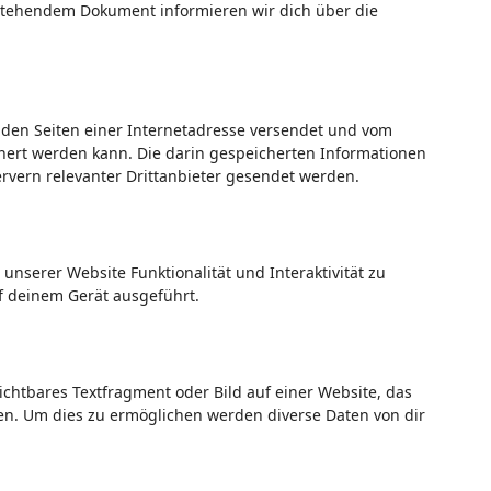
n stehendem Dokument informieren wir dich über die
t den Seiten einer Internetadresse versendet und vom
ert werden kann. Die darin gespeicherten Informationen
vern relevanter Drittanbieter gesendet werden.
unserer Website Funktionalität und Interaktivität zu
f deinem Gerät ausgeführt.
sichtbares Textfragment oder Bild auf einer Website, das
en. Um dies zu ermöglichen werden diverse Daten von dir