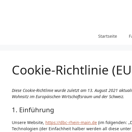
Zum
Inhalt
springen
Startseite
F
Cookie-Richtlinie (EU
Diese Cookie-Richtlinie wurde zuletzt am 13. August 2021 aktual
Wohnsitz im Europäischen Wirtschaftsraum und der Schweiz.
1. Einführung
Unsere Website,
https://dbc-rhein-main.de
(im folgenden: „
Technologien (der Einfachheit halber werden all diese unt