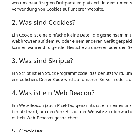
von uns beauftragten Drittparteien platziert. In dem unte
Verwendung von Cookies auf unserer Website.
2. Was sind Cookies?
Ein Cookie ist eine einfache kleine Datei, die gemeinsam mi
Webbrowser auf dem PC oder einem anderen Gerät gespeich
können während folgender Besuche zu unseren oder den Ser
3. Was sind Skripte?
Ein Script ist ein Stück Programmcode, das benutzt wird, um 
ermöglichen. Dieser Code wird auf unseren Servern oder au
4. Was ist ein Web Beacon?
Ein Web-Beacon (auch Pixel-Tag genannt), ist ein kleines un
benutzt wird, um den Verkehr auf der Website zu überwach
mittels Web-Beacons gespeichert.
5. Cookies