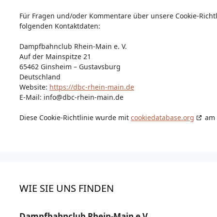
Für Fragen und/oder Kommentare über unsere Cookie-Richtli
folgenden Kontaktdaten:
Dampfbahnclub Rhein-Main e. V.
Auf der Mainspitze 21
65462 Ginsheim – Gustavsburg
Deutschland
Website:
https://dbc-rhein-main.de
E-Mail:
info@
dbc-rhein-main.de
Diese Cookie-Richtlinie wurde mit
cookiedatabase.org
am 1
WIE SIE UNS FINDEN
Dampfbahnclub Rhein-Main e.V.