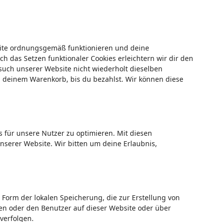
bsite ordnungsgemäß funktionieren und deine
h das Setzen funktionaler Cookies erleichtern wir dir den
uch unserer Website nicht wiederholt dieselben
in deinem Warenkorb, bis du bezahlst. Wir können diese
 für unsere Nutzer zu optimieren. Mit diesen
unserer Website. Wir bitten um deine Erlaubnis,
 Form der lokalen Speicherung, die zur Erstellung von
n oder den Benutzer auf dieser Website oder über
verfolgen.