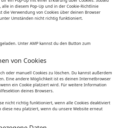
dir ein Pop-Up mit einer Erklärung über Cookies. Sobald
, alle in diesem Pop-Up und in der Cookie-Richtlinie
st die Verwendung von Cookies über deinen Browser
unter Umständen nicht richtig funktioniert.
ng geladen. Unter AMP kannst du den Button zum
hen von Cookies
ch oder manuell Cookies zu löschen. Du kannst außerdem
llen. Eine andere Möglichkeit ist es deinen Internetbrowser
 wenn ein Cookie platziert wird. Für weitere Information
lfesektion deines Browsers.
nicht richtig funktioniert, wenn alle Cookies deaktiviert
n diese neu platziert, wenn du unsere Website erneut
nbezogene Daten