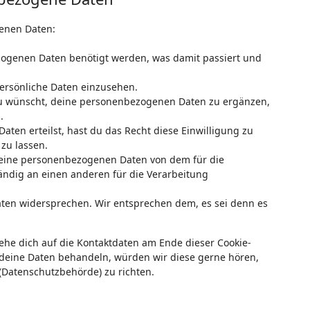
enen Daten:
ogenen Daten benötigt werden, was damit passiert und
ersönliche Daten einzusehen.
du wünscht, deine personenbezogenen Daten zu ergänzen,
.
aten erteilst, hast du das Recht diese Einwilligung zu
zu lassen.
 deine personenbezogenen Daten von dem für die
ändig an einen anderen für die Verarbeitung
aten widersprechen. Wir entsprechen dem, es sei denn es
iehe dich auf die Kontaktdaten am Ende dieser Cookie-
 deine Daten behandeln, würden wir diese gerne hören,
(Datenschutzbehörde) zu richten.