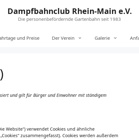
Dampfbahnclub Rhein-Main e.V.
Die personenbefördernde Gartenbahn seit 1983
ahrtage und Preise
Der Verein
Galerie
Anf
)
isiert und gilt für Bürger und Einwohner mit ständigem
Die Website“) verwendet Cookies und ähnliche
er „Cookies“ zusammengefasst). Cookies werden außerdem