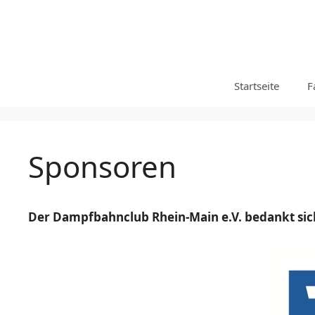
Zum
Inhalt
springen
Startseite
F
Sponsoren
Der Dampfbahnclub Rhein-Main e.V. bedankt sic