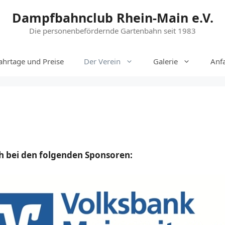
Dampfbahnclub Rhein-Main e.V.
Die personenbefördernde Gartenbahn seit 1983
ahrtage und Preise
Der Verein
Galerie
Anf
h bei den folgenden Sponsoren: