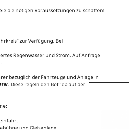
Sie die nötigen Voraussetzungen zu schaffen!
hrkreis“ zur Verfügung. Bei
filtertes Regenwasser und Strom. Auf Anfrage
.
hrer bezüglich der Fahrzeuge und Anlage in
eter
. Diese regeln den Betrieb auf der
rne:
einfahrt
ebebühne und Gleisanlage