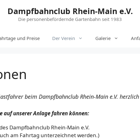
Dampfbahnclub Rhein-Main e.V.
Die personenbefördernde Gartenbahn seit 1983
ahrtage und Preise
Der Verein
Galerie
Anf
ionen
 Gastfahrer beim Dampfbahnclub Rhein-Main e.V. herzlic
e auf unserer Anlage fahren können:
des Dampfbahnclub Rhein-Main e.V.
uch am Fahrtag unterzeichnet werden.)