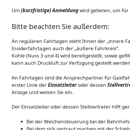
Um
(kurzfristige) Anmeldung
wird gebeten, um für 
Bitte beachten Sie außerdem:
An regulären Fahrtagen steht Ihnen der „innere Fa
Insiderfahrtagen auch der „äußere Fahrkreis“.
Kohle (Nuss 3 und 4) wird bereitgestellt, sowie ge
kann auch Druckluft zur Verfügung gestellt werden
An Fahrtagen sind die Ansprechpartner für Gastfa
erster Linie der
Einsatzleiter
oder dessen
Stellvertr
Anlage und weisen Sie ein.
Der Einsatzleiter oder dessen Stellvertreter hilft ge
Bei der Weichensteuerung bei der Bahnhofs
Bei dem sich vertraut machen mit der Schi