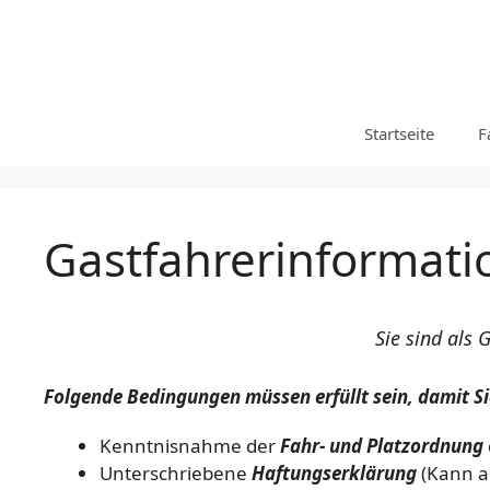
Zum
Inhalt
springen
Startseite
F
Gastfahrerinformat
Sie sind als
Folgende Bedingungen müssen erfüllt sein, damit Si
Kenntnisnahme der
Fahr- und Platzordnung
Unterschriebene
Haftungserklärung
(Kann a