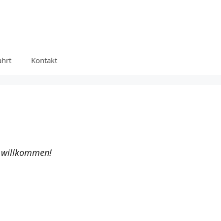
ahrt
Kontakt
h willkommen!