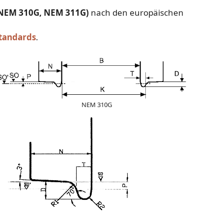
(NEM 310G, NEM 311G)
nach den europäischen
andards
.
NEM 310G