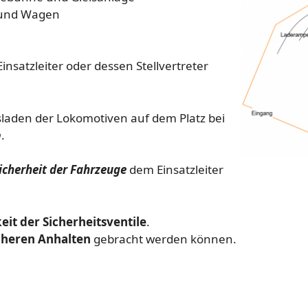
- und Wagen
insatzleiter oder dessen Stellvertreter
aden der Lokomotiven auf dem Platz bei
n
.
icherheit der Fahrzeuge
dem Einsatzleiter
eit der Sicherheitsventile
.
cheren Anhalten
gebracht werden können.