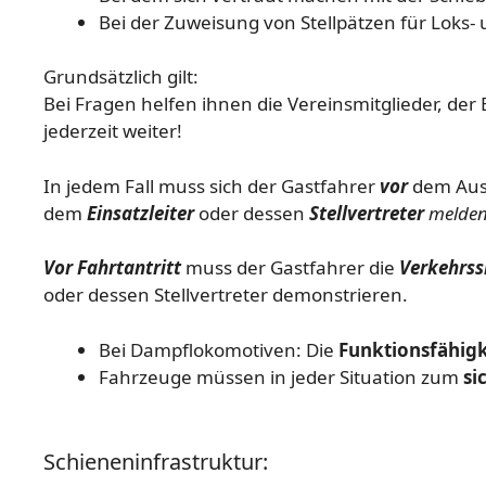
Bei der Zuweisung von Stellpätzen für Loks
Grundsätzlich gilt:
Bei Fragen helfen ihnen die Vereinsmitglieder, der E
jederzeit weiter!
In jedem Fall muss sich der Gastfahrer
vor
dem Ausl
dem
Einsatzleiter
oder dessen
Stellvertreter
melde
Vor Fahrtantritt
muss der Gastfahrer die
Verkehrss
oder dessen Stellvertreter demonstrieren.
Bei Dampflokomotiven: Die
Funktionsfähigk
Fahrzeuge müssen in jeder Situation zum
si
Schieneninfrastruktur: